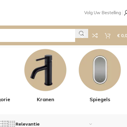
Volg Uw Bestelling
€
0,
orie
Kranen
Spiegels