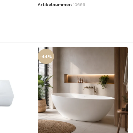
Artikelnummer:
10666
GEN
-44%