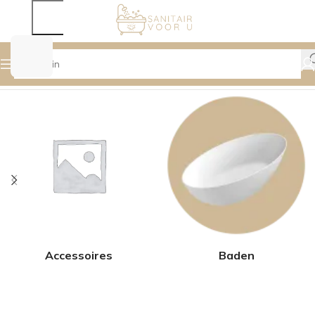
Home
Winkel
Zoekresultaten voor “Fontein”
Accessoires
Baden