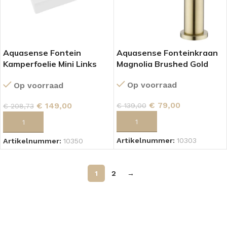
Aquasense Fontein
Aquasense Fonteinkraan
Kamperfoelie Mini Links
Magnolia Brushed Gold
Mat Wit
Op voorraad
Op voorraad
€
79,00
€
149,00
€
139,00
€
208,73
TOEVOEGEN AAN WINKELWAGEN
TOEVOEGEN AAN WINKELWAGEN
Artikelnummer:
10303
Artikelnummer:
10350
1
2
→