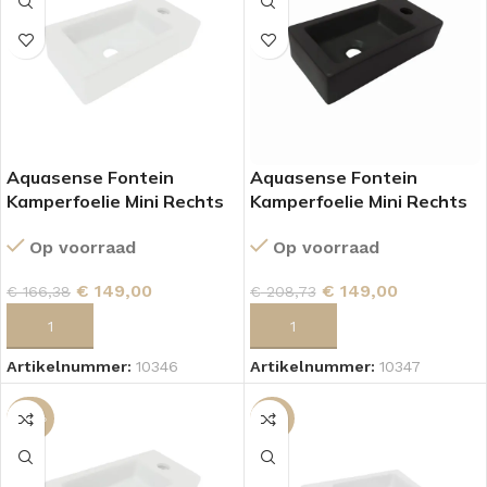
Aquasense Fontein
Aquasense Fontein
Kamperfoelie Mini Rechts
Kamperfoelie Mini Rechts
Wit
Mat Zwart
Op voorraad
Op voorraad
€
149,00
€
149,00
€
166,38
€
208,73
TOEVOEGEN AAN WINKELWAGEN
TOEVOEGEN AAN WINKELWAGEN
Artikelnummer:
10346
Artikelnummer:
10347
-29%
-10%