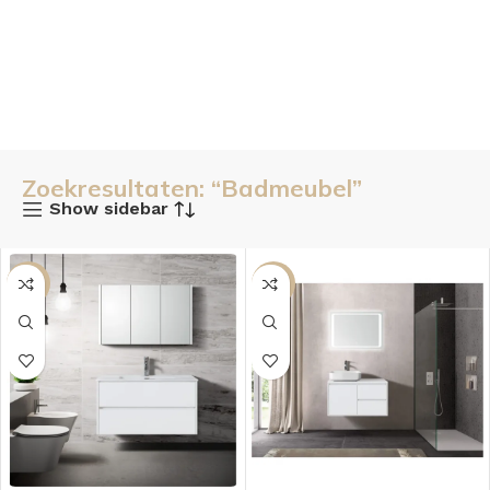
Zoekresultaten: “Badmeubel”
Show sidebar
SALE
SALE