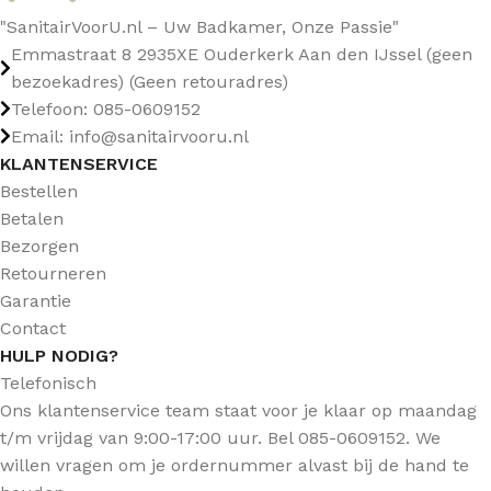
"SanitairVoorU.nl – Uw Badkamer, Onze Passie"
Emmastraat 8 2935XE Ouderkerk Aan den IJssel (geen
bezoekadres) (Geen retouradres)
Telefoon: 085-0609152
Email: info@sanitairvooru.nl
KLANTENSERVICE
Bestellen
Betalen
Bezorgen
Retourneren
Garantie
Contact
HULP NODIG?
Telefonisch
Ons klantenservice team staat voor je klaar op maandag
t/m vrijdag van 9:00-17:00 uur. Bel 085-0609152. We
willen vragen om je ordernummer alvast bij de hand te