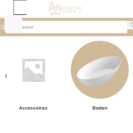
Home
Winkel
Zoekresultaten voor “Badmeubel”
Accessoires
Baden